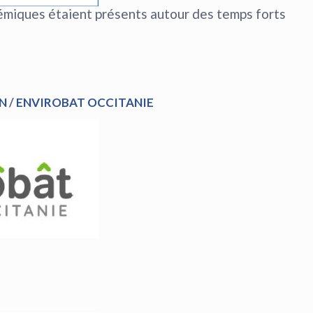
démiques étaient présents autour des temps forts
IN
/
ENVIROBAT OCCITANIE