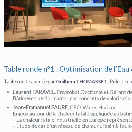
Table ronde n°1 : Optimisation de l’Eau 
Table ronde animée par
Guilhem THOMASSET
, Pôle de 
Laurent FARAVEL
, Envirobat Occitanie et Gérant d
Bâtiments performants : cas concrets de valorisatio
Jean-Emmanuel FAURE
, CEO, Water Horizon
Enjeux autour de la chaleur fatale appliquée au bâti
– La chaleur fatale industrielle en Europe représent
– Etude de cas d’un réseau de chaleur urbain à Toulo