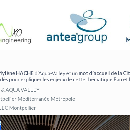
r Mylène HACHE
d’Aqua-Valley et un
mot d’accueil de la C
édés pour expliquer les enjeux de cette thématique Eau et E
RBI & AQUA VALLEY
ontpellier Méditerranée Métropole
ALEC Montpellier