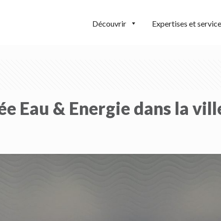
Découvrir
Expertises et servic
ée Eau & Energie dans la vil