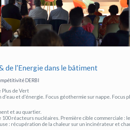
& de l’Energie dans le bâtiment
compétitivité DERBI
e Plus de Vert
n d’eau et d’énergie. Focus géothermie sur nappe. Focus p
ment et au quartier.
e 100 réacteurs nucléaires. Première cible commerciale : l
use : récupération de la chaleur sur un incinérateur et cha