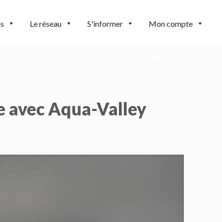
es
Le réseau
S'informer
Mon compte
le avec Aqua-Valley