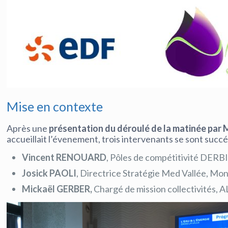
Mise en contexte
Après une
présentation du déroulé de la matinée pa
accueillait l’évenement, trois intervenants se sont succ
Vincent RENOUARD
, Pôles de compétitivité DE
Josick PAOLI
, Directrice Stratégie Med Vallée, M
Mickaël GERBER,
Chargé de mission collectivités, 