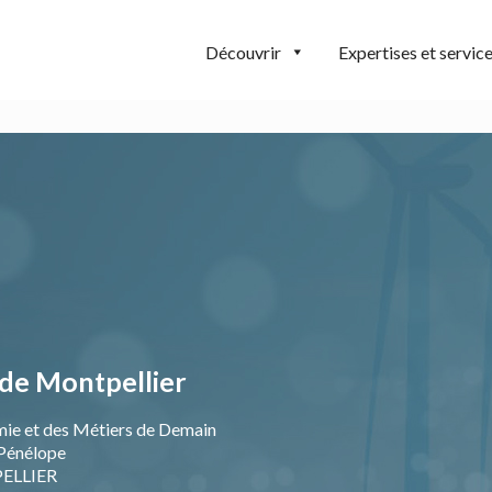
Découvrir
Expertises et servic
de Montpellier
mie et des Métiers de Demain
Pénélope
ELLIER