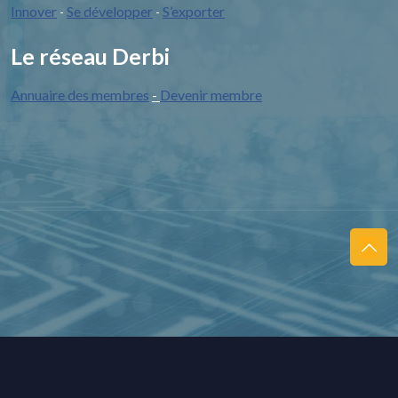
Innover
Se développer
S’exporter
-
-
Le réseau Derbi
Annuaire des membres
-
Devenir membre