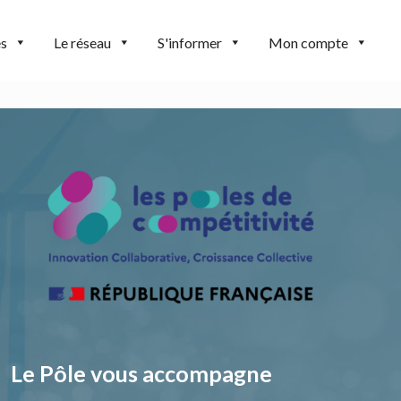
es
Le réseau
S'informer
Mon compte
Le Pôle vous accompagne