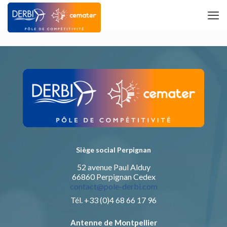
Siège social Perpignan
52 avenue Paul Alduy
66860 Perpignan Cedex
contact@pole-derbi.com
Tél. +33 (0)4 68 66 17 96
Antenne de Montpellier