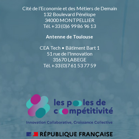
Cité de l’Economie et des Métiers de Demain
132 Boulevard Pénélope
34000 MONTPELLIER
Tél. +33 (0)6 99 86 96 13
Antenne de Toulouse
CEA Tech • Bâtiment Bart 1
51 rue de l'Innovation
31670 LABEGE
Tél. +33 (0)7 61 53 77 59