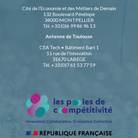
Cité de l’Economie et des Métiers de Demain
132 Boulevard Pénélope
34000 MONTPELLIER
Tél. +33 (0)6 99 86 96 13
Antenne de Toulouse
CEA Tech • Bâtiment Bart 1
51 rue de l'Innovation
31670 LABEGE
Tél. +33 (0)7 61 53 77 59