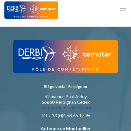
Siège social Perpignan
52 avenue Paul Alduy
66860 Perpignan Cedex
contact@pole-derbi.com
Tél. +33 (0)4 68 66 17 96
Antenne de Montpellier