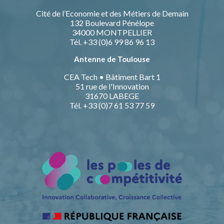
Cité de l’Economie et des Métiers de Demain
132 Boulevard Pénélope
34000 MONTPELLIER
Tél. +33 (0)6 99 86 96 13
Antenne de Toulouse
CEA Tech • Bâtiment Bart 1
51 rue de l'Innovation
31670 LABEGE
Tél. +33 (0)7 61 53 77 59