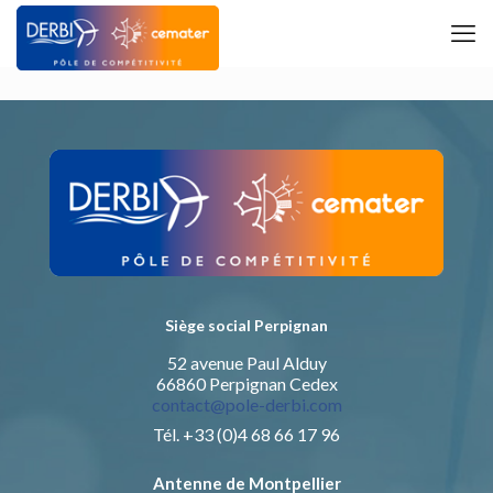
Siège social Perpignan
52 avenue Paul Alduy
66860 Perpignan Cedex
contact@pole-derbi.com
Tél. +33 (0)4 68 66 17 96
Antenne de Montpellier