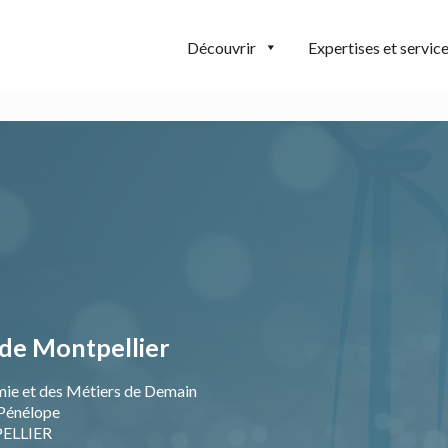
Découvrir
Expertises et servic
de Montpellier
mie et des Métiers de Demain
Pénélope
ELLIER