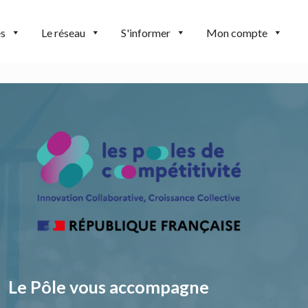
es
Le réseau
S'informer
Mon compte
Le Pôle vous accompagne