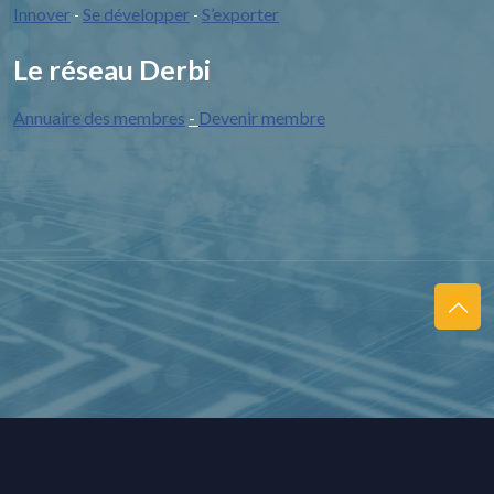
Innover
Se développer
S’exporter
-
-
Le réseau Derbi
Annuaire des membres
-
Devenir membre