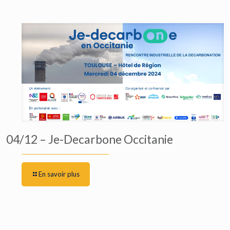
04/12 – Je-Decarbone Occitanie
En savoir plus