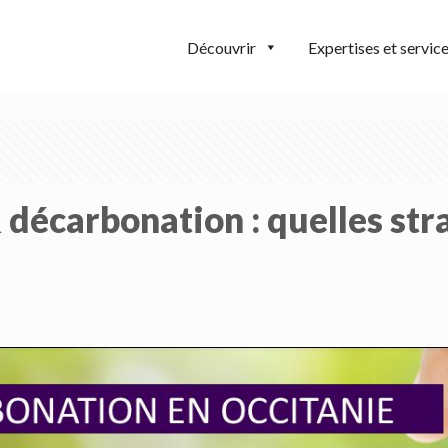
Découvrir
Expertises et servic
 décarbonation : quelles str