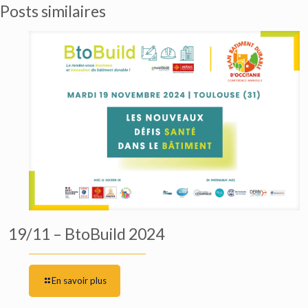
Posts similaires
19/11 – BtoBuild 2024
En savoir plus