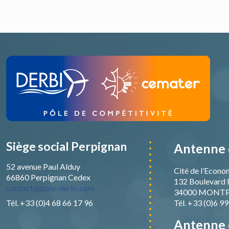
Siège social Perpignan
Antenne 
52 avenue Paul Alduy
Cité de l’Econo
66860 Perpignan Cedex
132 Boulevard 
contact@pole-derbi.com
34000 MONTP
Tél. +33 (0)4 68 66 17 96
Tél. +33 (0)6 9
Antenne 