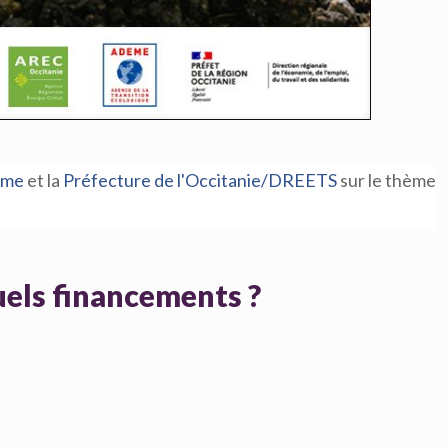
eme
et la
Préfecture de l'Occitanie/DREETS
sur le thème
quels financements ?