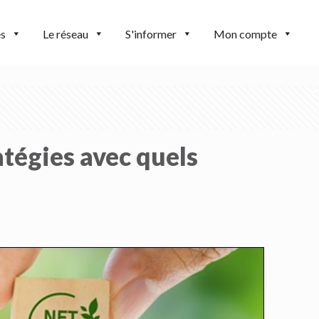
es
Le réseau
S'informer
Mon compte
atégies avec quels