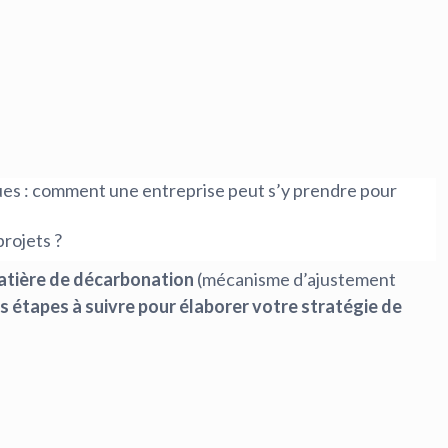
ues : comment une entreprise peut s’y prendre pour
projets ?
atière de décarbonation
(mécanisme d’ajustement
s étapes à suivre pour élaborer votre stratégie de