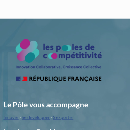
Le Pôle vous accompagne
Innover
Se développer
S’exporter
-
-