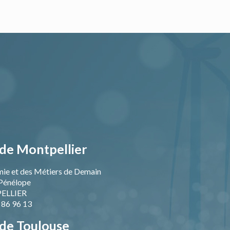
de Montpellier
mie et des Métiers de Demain
Pénélope
ELLIER
9 86 96 13
de Toulouse