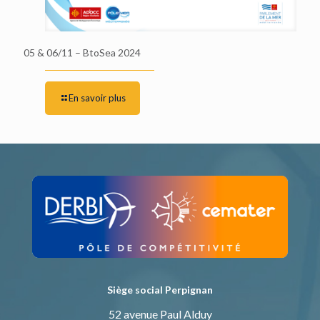
05 & 06/11 – BtoSea 2024
En savoir plus
Siège social Perpignan
52 avenue Paul Alduy