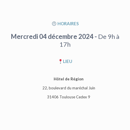
HORAIRES
Mercredi 04 décembre 2024 -
De 9h à
17h
LIEU
Hôtel de Région
22, boulevard du maréchal Juin
31406 Toulouse Cedex 9