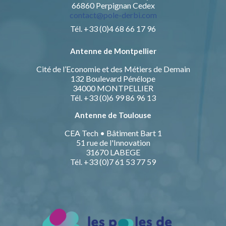
66860 Perpignan Cedex
contact@pole-derbi.com
Tél. +33 (0)4 68 66 17 96
Antenne de Montpellier
Cité de l’Economie et des Métiers de Demain
132 Boulevard Pénélope
34000 MONTPELLIER
Tél. +33 (0)6 99 86 96 13
Antenne de Toulouse
CEA Tech • Bâtiment Bart 1
51 rue de l'Innovation
31670 LABEGE
Tél. +33 (0)7 61 53 77 59