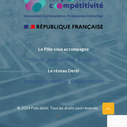
Le Pôle vous accompagne
Innover
Se développer
S’exporter
-
-
Le réseau Derbi
Annuaire des membres
-
Devenir membre
© 2024 Pole derbi. Tous les droits sont réservés.