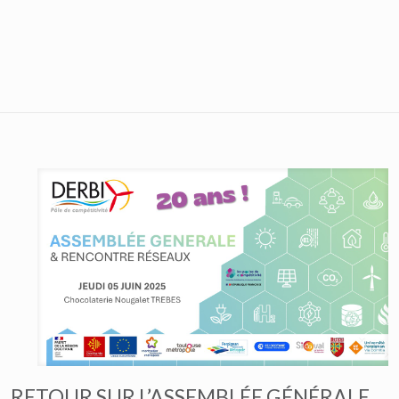
RETOUR SUR L’ASSEMBLÉE GÉNÉRALE