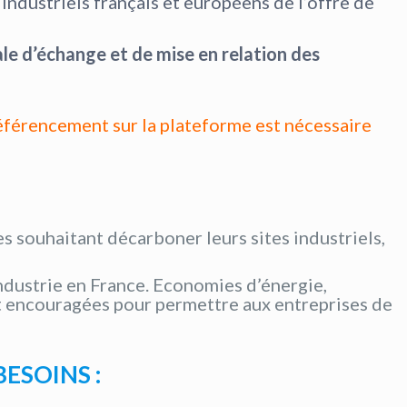
s industriels français et européens de l’offre de
le d’échange et de mise en relation des
référencement sur la plateforme est nécessaire
es souhaitant décarboner leurs sites industriels,
ndustrie en France. Economies d’énergie,
ont encouragées pour permettre aux entreprises de
ESOINS :