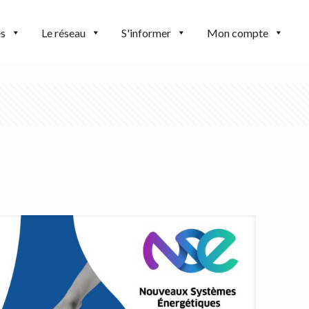
es
Le réseau
S'informer
Mon compte