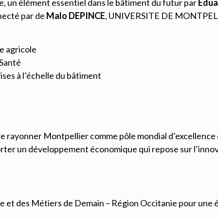
, un élément essentiel dans le bâtiment du futur par
Edua
necté par de
Malo DEPINCE
, UNIVERSITE DE MONTPEL
e agricole
 Santé
ises à l’échelle du bâtiment
ire rayonner Montpellier comme pôle mondial d’excellence 
rter un développement économique qui repose sur l’innovatio
ie et des Métiers de Demain – Région Occitanie pour une é