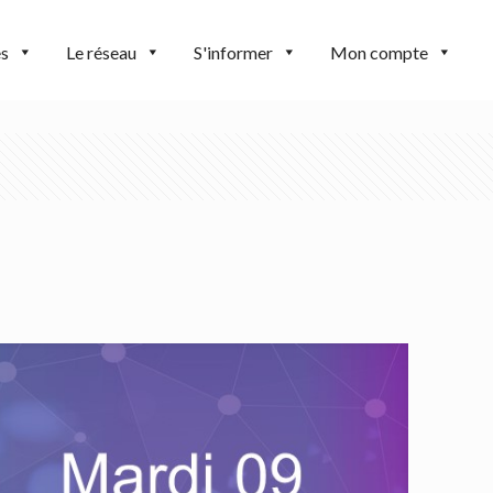
es
Le réseau
S'informer
Mon compte