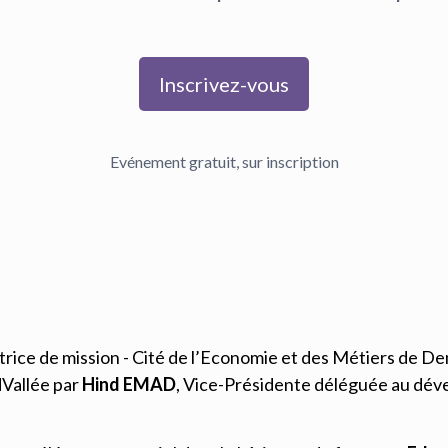
Inscrivez-vous
Evénement gratuit, sur inscription
ctrice de mission - Cité de l’Economie et des Métiers de 
dVallée
par
Hind EMAD
, Vice-Présidente déléguée au 