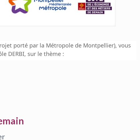
rojet porté par la Métropole de Montpellier), vous
le DERBI, sur le thème :
Demain
er