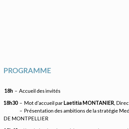
PROGRAMME
18h
– Accueil des invités
18h30
– Mot d’accueil par
Laetitia MONTANIER
, Dire
18h35
– Présentation des ambitions de la stratégie Me
DE MONTPELLIER