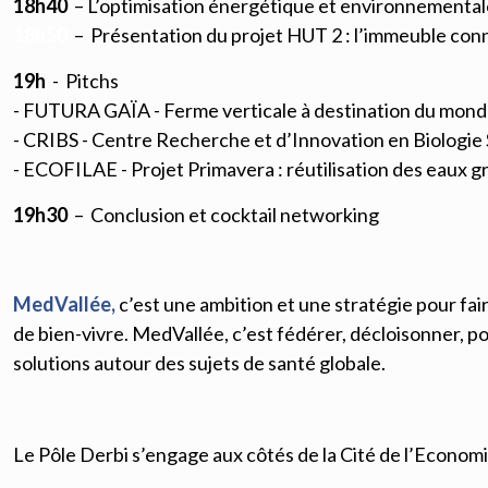
18h40
–
L’optimisation énergétique et environnementale
18h50
– Présentation du projet HUT 2 : l’immeuble con
19h
- Pitchs
-
FUTURA GAÏA - Ferme verticale à destination du mond
-
CRIBS - Centre Recherche et d’Innovation en Biologie
-
ECOFILAE - Projet Primavera : réutilisation des eaux gr
19h30
– Conclusion et cocktail networking
MedVallée,
c’est une ambition et une stratégie pour fa
de bien-vivre. MedVallée, c’est fédérer, décloisonner, po
solutions autour des sujets de santé globale.
Le Pôle Derbi s’engage aux côtés de la Cité de l’Econom