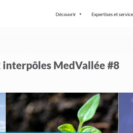
Découvrir
Expertises et servic
 interpôles MedVallée #8