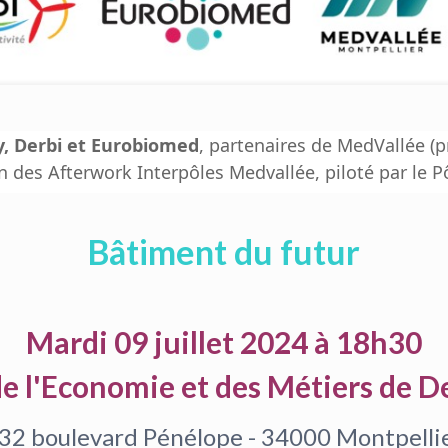
y, Derbi et Eurobiomed
, partenaires de MedVallée (p
des Afterwork Interpôles Medvallée, piloté par le Pô
Bâtiment du futur
Mardi 09 juillet 2024 à 18h30
de l'Economie et des Métiers de 
32 boulevard Pénélope - 34000 Montpelli