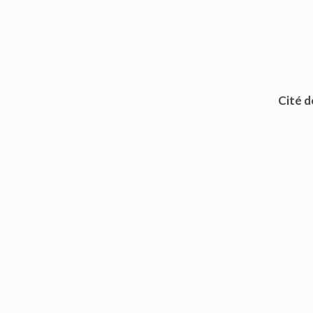
Cité d