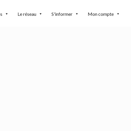
es
Le réseau
S'informer
Mon compte