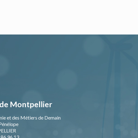
de Montpellier
mie et des Métiers de Demain
Pénélope
ELLIER
9 86 96 13