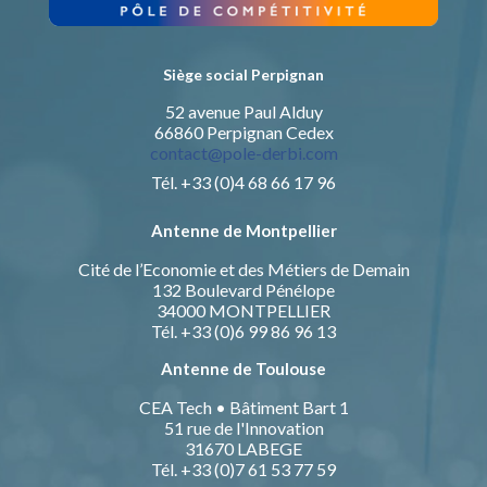
Siège social Perpignan
52 avenue Paul Alduy
66860 Perpignan Cedex
contact@pole-derbi.com
Tél. +33 (0)4 68 66 17 96
Antenne de Montpellier
Cité de l’Economie et des Métiers de Demain
132 Boulevard Pénélope
34000 MONTPELLIER
Tél. +33 (0)6 99 86 96 13
Antenne de Toulouse
CEA Tech • Bâtiment Bart 1
51 rue de l'Innovation
31670 LABEGE
Tél. +33 (0)7 61 53 77 59