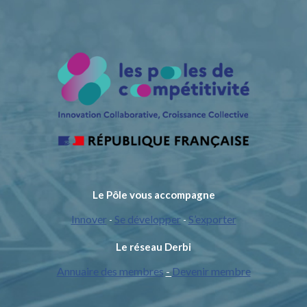
Le Pôle vous accompagne
Innover
Se développer
S’exporter
-
-
Le réseau Derbi
Annuaire des membres
-
Devenir membre