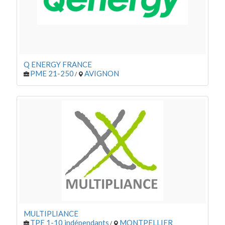
Q ENERGY FRANCE
PME 21-250
AVIGNON
/
MULTIPLIANCE
TPE 1-10 indépendants
MONTPELLIER
/