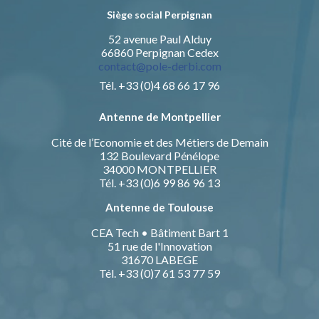
Siège social Perpignan
52 avenue Paul Alduy
66860 Perpignan Cedex
contact@pole-derbi.com
Tél. +33 (0)4 68 66 17 96
Antenne de Montpellier
Cité de l’Economie et des Métiers de Demain
132 Boulevard Pénélope
34000 MONTPELLIER
Tél. +33 (0)6 99 86 96 13
Antenne de Toulouse
CEA Tech • Bâtiment Bart 1
51 rue de l'Innovation
31670 LABEGE
Tél. +33 (0)7 61 53 77 59