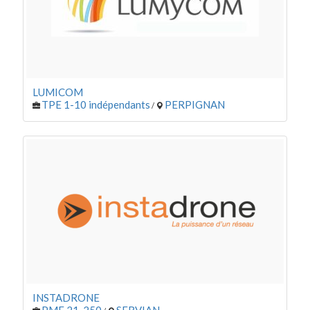
LUMICOM
TPE 1-10 indépendants
PERPIGNAN
/
INSTADRONE
PME 21-250
SERVIAN