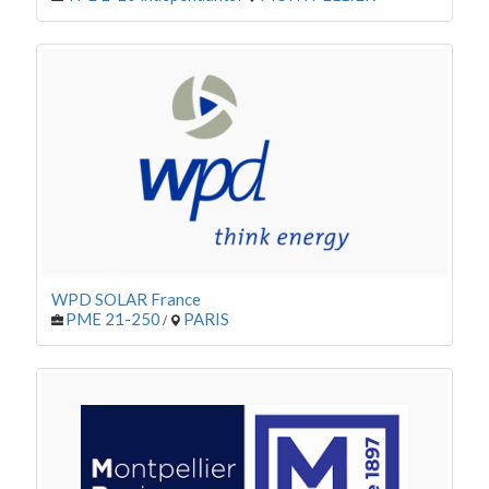
WPD SOLAR France
PME 21-250
PARIS
/