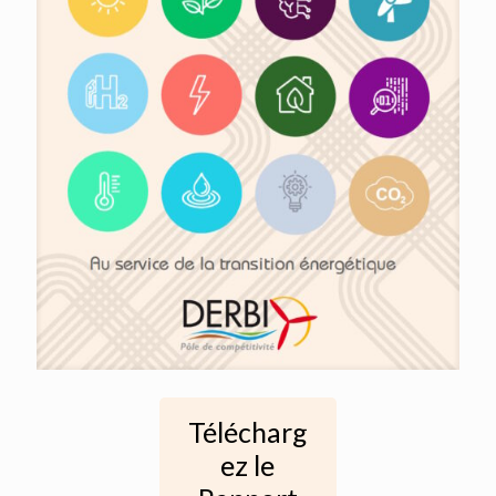
Télécharg
ez le