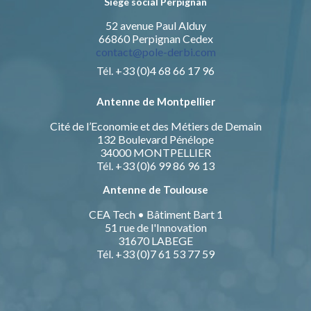
Siège social Perpignan
52 avenue Paul Alduy
66860 Perpignan Cedex
contact@pole-derbi.com
Tél. +33 (0)4 68 66 17 96
Antenne de Montpellier
Cité de l’Economie et des Métiers de Demain
132 Boulevard Pénélope
34000 MONTPELLIER
Tél. +33 (0)6 99 86 96 13
Antenne de Toulouse
CEA Tech • Bâtiment Bart 1
51 rue de l'Innovation
31670 LABEGE
Tél. +33 (0)7 61 53 77 59