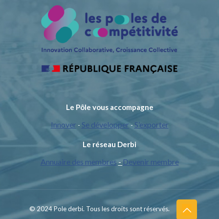
Le Pôle vous accompagne
Innover
Se développer
S’exporter
-
-
Le réseau Derbi
Annuaire des membres
-
Devenir membre
© 2024 Pole derbi. Tous les droits sont réservés.