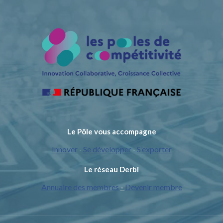
Le Pôle vous accompagne
Innover
Se développer
S’exporter
-
-
Le réseau Derbi
Annuaire des membres
-
Devenir membre