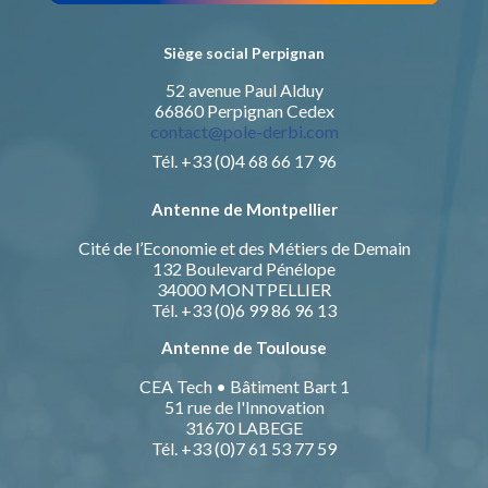
Siège social Perpignan
52 avenue Paul Alduy
66860 Perpignan Cedex
contact@pole-derbi.com
Tél. +33 (0)4 68 66 17 96
Antenne de Montpellier
Cité de l’Economie et des Métiers de Demain
132 Boulevard Pénélope
34000 MONTPELLIER
Tél. +33 (0)6 99 86 96 13
Antenne de Toulouse
CEA Tech • Bâtiment Bart 1
51 rue de l'Innovation
31670 LABEGE
Tél. +33 (0)7 61 53 77 59