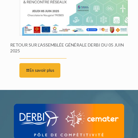
RETOUR SUR L’ASSEMBLÉE GÉNÉRALE DERBI DU 05 JUIN
2025
En savoir plus