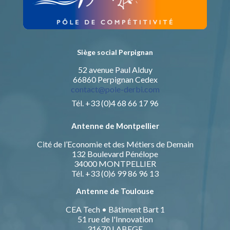
Siège social Perpignan
52 avenue Paul Alduy
66860 Perpignan Cedex
contact@pole-derbi.com
Tél. +33 (0)4 68 66 17 96
Antenne de Montpellier
Cité de l’Economie et des Métiers de Demain
132 Boulevard Pénélope
34000 MONTPELLIER
Tél. +33 (0)6 99 86 96 13
Antenne de Toulouse
CEA Tech • Bâtiment Bart 1
51 rue de l'Innovation
31670 LABEGE