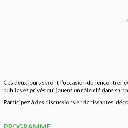
Ces deux jours seront l’occasion de rencontrer et
publics et privés qui jouent un rôle clé dans sa p
Participez à des discussions enrichissantes, déc
PROGRAMME