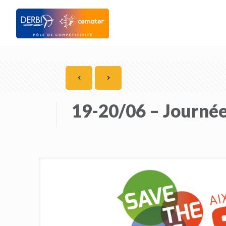
19-20/06 – Journée