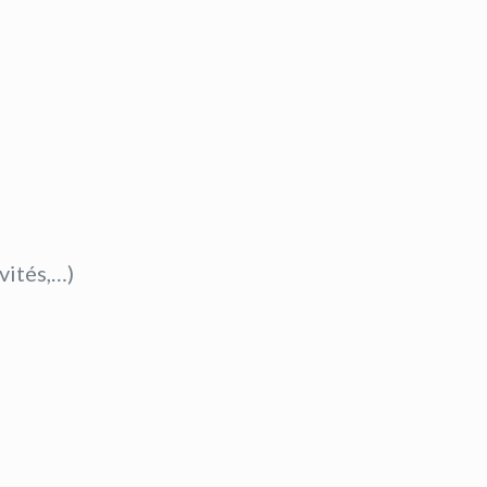
vités,…)