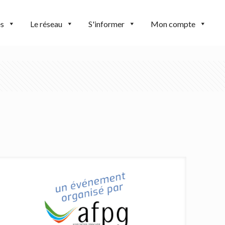
es
Le réseau
S'informer
Mon compte