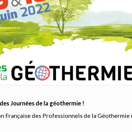
 des Journées de la géothermie !
on Française des Professionnels de la Géothermie e