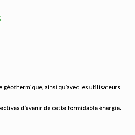
5
e géothermique, ainsi qu’avec les utilisateurs
pectives d’avenir de cette formidable énergie.