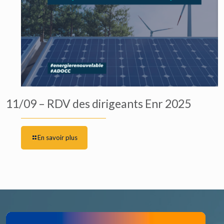
11/09 – RDV des dirigeants Enr 2025
En savoir plus