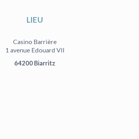
LIEU
Casino Barrière
1 avenue Edouard VII
64200 Biarritz