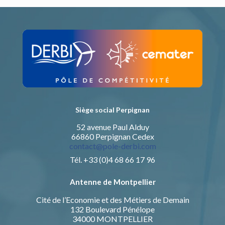
Siège social Perpignan
52 avenue Paul Alduy
66860 Perpignan Cedex
contact@pole-derbi.com
Tél. +33 (0)4 68 66 17 96
Antenne de Montpellier
Cité de l’Economie et des Métiers de Demain
132 Boulevard Pénélope
34000 MONTPELLIER