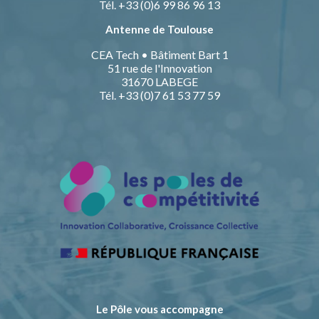
Tél. +33 (0)6 99 86 96 13
Antenne de Toulouse
CEA Tech • Bâtiment Bart 1
51 rue de l'Innovation
31670 LABEGE
Tél. +33 (0)7 61 53 77 59
Le Pôle vous accompagne