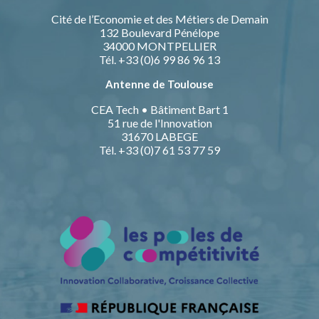
Cité de l’Economie et des Métiers de Demain
132 Boulevard Pénélope
34000 MONTPELLIER
Tél. +33 (0)6 99 86 96 13
Antenne de Toulouse
CEA Tech • Bâtiment Bart 1
51 rue de l'Innovation
31670 LABEGE
Tél. +33 (0)7 61 53 77 59