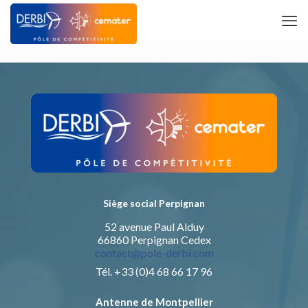
Siège social Perpignan
52 avenue Paul Alduy
66860 Perpignan Cedex
contact@pole-derbi.com
Tél. +33 (0)4 68 66 17 96
Antenne de Montpellier